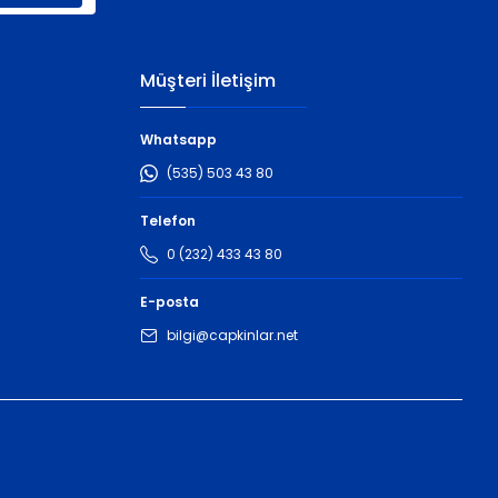
Müşteri İletişim
Whatsapp
(535) 503 43 80
Telefon
0 (232) 433 43 80
E-posta
bilgi@capkinlar.net