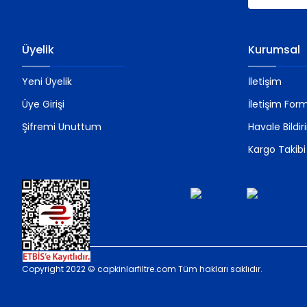
Üyelik
Kurumsal
Yeni Üyelik
İletişim
Üye Girişi
İletişim For
Şifremi Unuttum
Havale Bildi
Kargo Takibi
Copyright 2022 © capkinlarfiltre.com Tüm hakları saklıdır.