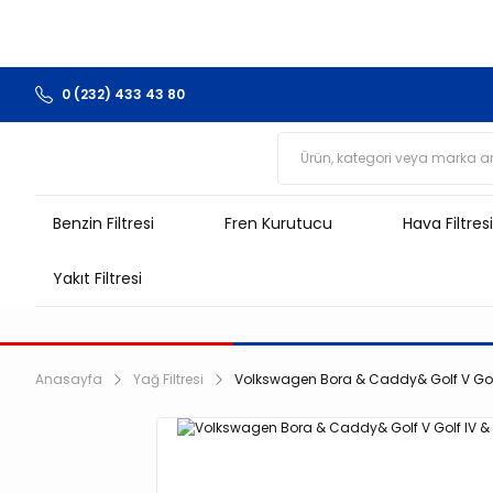
0 (232) 433 43 80
Benzin Filtresi
Fren Kurutucu
Hava Filtresi
Yakıt Filtresi
Anasayfa
Yağ Filtresi
Volkswagen Bora & Caddy& Golf V Golf IV 