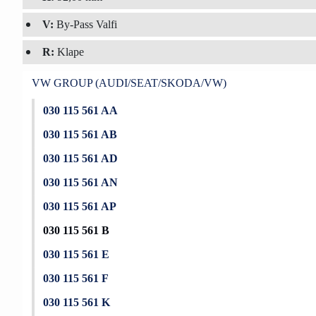
V:
By-Pass Valfi
R:
Klape
VW GROUP (AUDI/SEAT/SKODA/VW)
030 115 561 AA
030 115 561 AB
030 115 561 AD
030 115 561 AN
030 115 561 AP
030 115 561 B
030 115 561 E
030 115 561 F
030 115 561 K