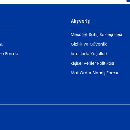
Gönder
Alışveriş
Mesafeli Satış Sözleşmesi
mu
Gizlilik ve Güvenlik
rim Formu
İptal İade Koşullari
Kişisel Veriler Politikası
Mail Order Sipariş Formu