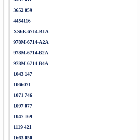
3652 059
4454116
XS6E-6714-B1A
978M-6714-A2A
978M-6714-B2A
978M-6714-B4A
1043 147
1066071
1071 746
1097 077
1047 169
1119 421
1663 050