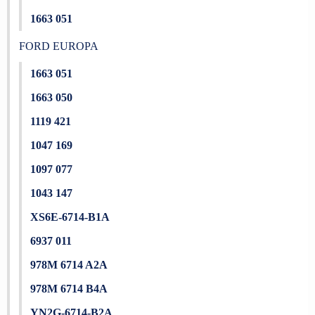
1663 051
FORD EUROPA
1663 051
1663 050
1119 421
1047 169
1097 077
1043 147
XS6E-6714-B1A
6937 011
978M 6714 A2A
978M 6714 B4A
YN2G-6714-B2A