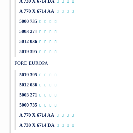
A 730 X 6714 DA
A 770 X 6714 AA
5000 735
5003 271
5012 036
5019 395
FORD EUROPA
5019 395
5012 036
5003 271
5000 735
A 770 X 6714 AA
A 730 X 6714 DA