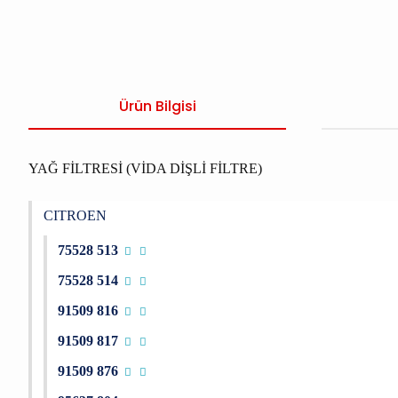
Ürün Bilgisi
YAĞ FİLTRESİ (VİDA DİŞLİ FİLTRE)
CITROEN
75528 513
75528 514
91509 816
91509 817
91509 876