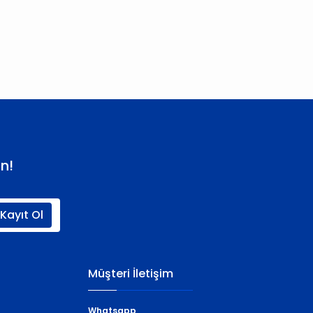
 iletebilirsiniz.
n!
Kayıt Ol
Müşteri İletişim
Whatsapp