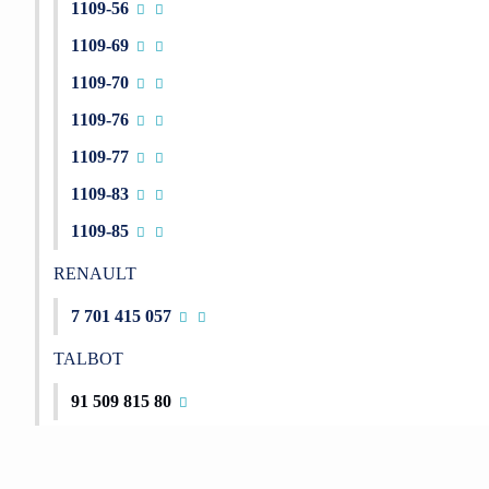
1109-56
1109-69
1109-70
1109-76
1109-77
1109-83
1109-85
RENAULT
7 701 415 057
TALBOT
91 509 815 80