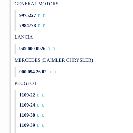
GENERAL MOTORS
9975227
7984778
LANCIA
945 600 0926
MERCEDES (DAIMLER CHRYSLER)
000 094 26 02
PEUGEOT
1109-22
1109-24
1109-38
1109-39