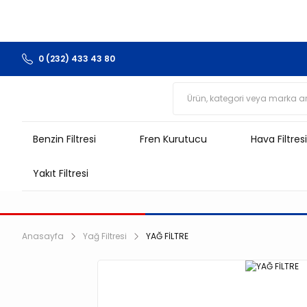
0 (232) 433 43 80
Benzin Filtresi
Fren Kurutucu
Hava Filtresi
Yakıt Filtresi
Anasayfa
Yağ Filtresi
YAĞ FİLTRE