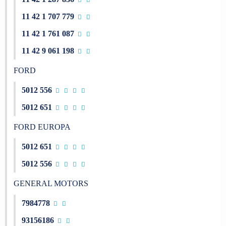
11 42 1 707 779
11 42 1 761 087
11 42 9 061 198
FORD
5012 556
5012 651
FORD EUROPA
5012 651
5012 556
GENERAL MOTORS
7984778
93156186