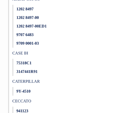
1202 8497
1202 8497-00
1202 8497-00ED1
9707 6483
9709 0001-03
CASE IH
75318C1
3147441R91
CATERPILLAR
9Y-4510
CECCATO
941123