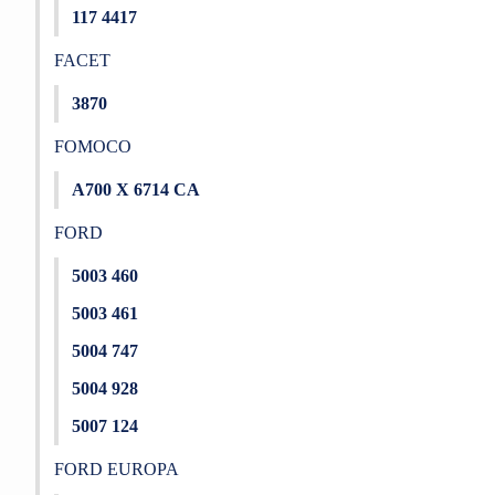
117 4417
FACET
3870
FOMOCO
A700 X 6714 CA
FORD
5003 460
5003 461
5004 747
5004 928
5007 124
FORD EUROPA