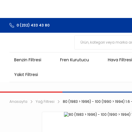
0 (232) 433 43 80
Benzin Filtresi
Fren Kurutucu
Hava Filtresi
Yakıt Filtresi
Anasayfa
Yağ Filtresi
80 (1983 > 1996) - 100 (1990 > 1994) 1.6 - 