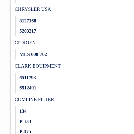
CHRYSLER USA
8127168
5203217
CITROEN
MLS 000-702
CLARK EQUIPMENT
6511793
6512491
COMLINE FILTER
134
P-134
P-375