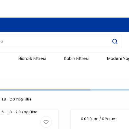
3.500 TL Ve Üzeri Alışverişlerinizde Kargo Ücretsiz !!!!!
Hidrolik Filtresi
Kabin Filtresi
Madeni Ya
1.8 - 2.0 Yağ Filtre
0.00 Puan / 0 Yorum