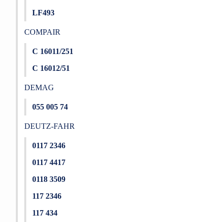
LF493
COMPAIR
C 16011/251
C 16012/51
DEMAG
055 005 74
DEUTZ-FAHR
0117 2346
0117 4417
0118 3509
117 2346
117 434