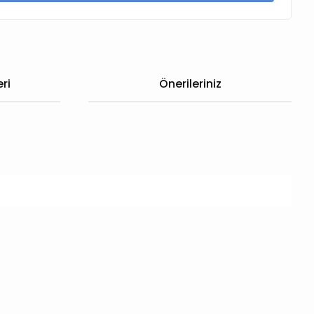
ri
Önerileriniz
 iletebilirsiniz.