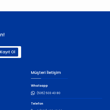
n!
Kayıt Ol
Müşteri İletişim
Whatsapp
(535) 503 43 80
Telefon