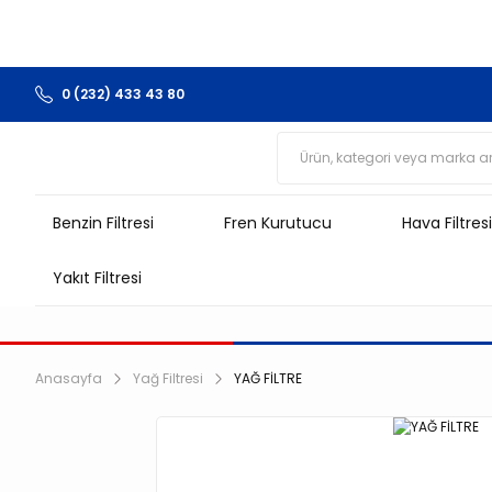
0 (232) 433 43 80
Benzin Filtresi
Fren Kurutucu
Hava Filtresi
Yakıt Filtresi
Anasayfa
Yağ Filtresi
YAĞ FİLTRE