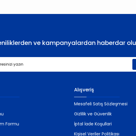
Yorum Yaz
eniliklerden ve kampanyalardan haberdar olu
Gönder
Alışveriş
Mesafeli Satış Sözleşmesi
mu
Gizlilik ve Güvenlik
rim Formu
İptal İade Koşullari
Kişisel Veriler Politikası