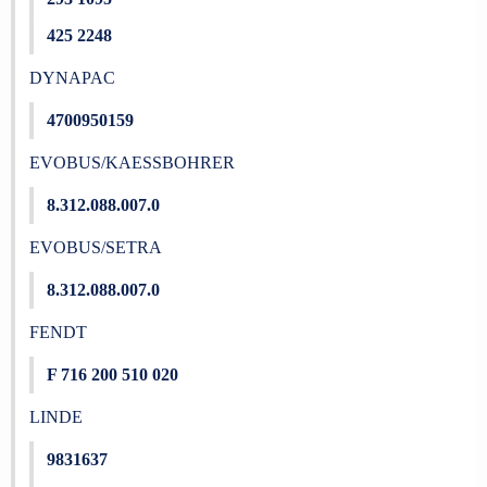
425 2248
DYNAPAC
4700950159
EVOBUS/KAESSBOHRER
8.312.088.007.0
EVOBUS/SETRA
8.312.088.007.0
FENDT
F 716 200 510 020
LINDE
9831637