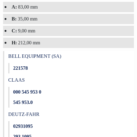
A:
83,00 mm
B:
35,00 mm
C:
9,00 mm
H:
212,00 mm
BELL EQUIPMENT (SA)
221578
CLAAS
000 545 953 0
545 953.0
DEUTZ-FAHR
02931095
293 1095