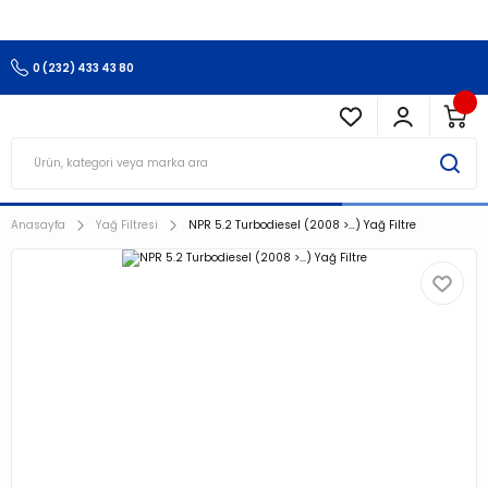
3.500 TL Ve Üzeri Alışverişlerinizde Kargo Ücretsiz !!!!!
0 (232) 433 43 80
Anasayfa
Yağ Filtresi
NPR 5.2 Turbodiesel (2008 >…) Yağ Filtre