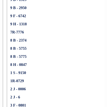
9 B - 2950
9 F - 6742
9 H - 1318
7R-7776
8 B - 2374
8 B - 5755
8 B - 5775
8 H - 0847
1 S - 9150
1R-0729
2 J - 0006
2 J - 6
3 F - 0801