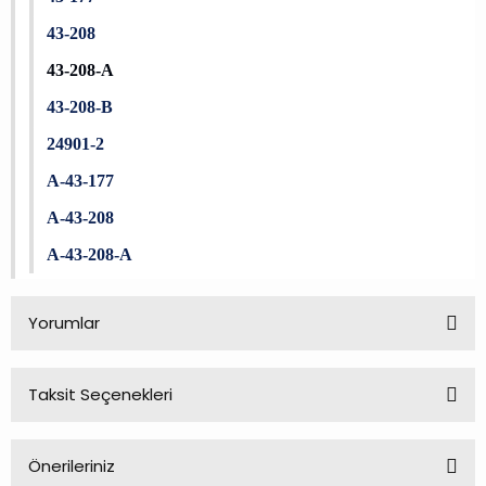
43-208
43-208-A
43-208-B
24901-2
A-43-177
A-43-208
A-43-208-A
Yorumlar
Taksit Seçenekleri
Bu ürüne ilk yorumu siz yapın!
Önerileriniz
Yorum Yaz