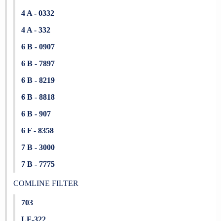
4 A - 0332
4 A - 332
6 B - 0907
6 B - 7897
6 B - 8219
6 B - 8818
6 B - 907
6 F - 8358
7 B - 3000
7 B - 7775
COMLINE FILTER
703
LF-322