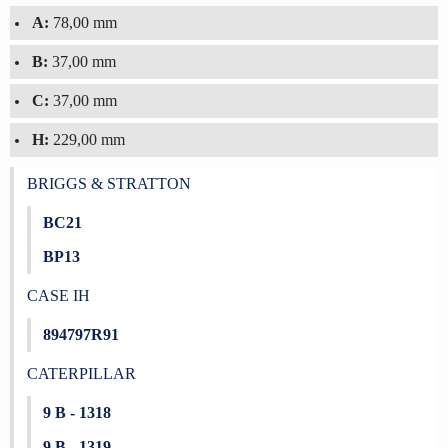
A:
78,00 mm
B:
37,00 mm
C:
37,00 mm
H:
229,00 mm
BRIGGS & STRATTON
BC21
BP13
CASE IH
894797R91
CATERPILLAR
9 B - 1318
9 B - 1319