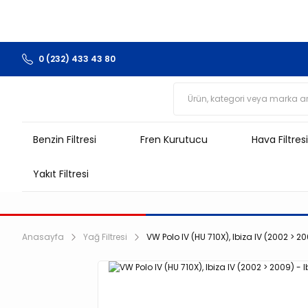
0 (232) 433 43 80
Benzin Filtresi
Fren Kurutucu
Hava Filtresi
Yakıt Filtresi
Anasayfa
Yağ Filtresi
VW Polo IV (HU 710X), Ibiza IV (2002 > 200