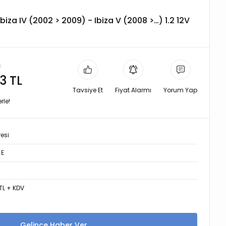
biza IV (2002 > 2009) - Ibiza V (2008 >…) 1.2 12V
L
3 TL
Tavsiye Et
Fiyat Alarmı
Yorum Yap
rle!
resi
 E
TL + KDV
Gelince Haber Ver