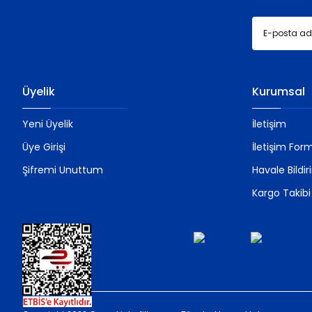
Üyelik
Kurumsal
Yeni Üyelik
İletişim
Üye Girişi
İletişim For
Şifremi Unuttum
Havale Bildi
Kargo Takibi