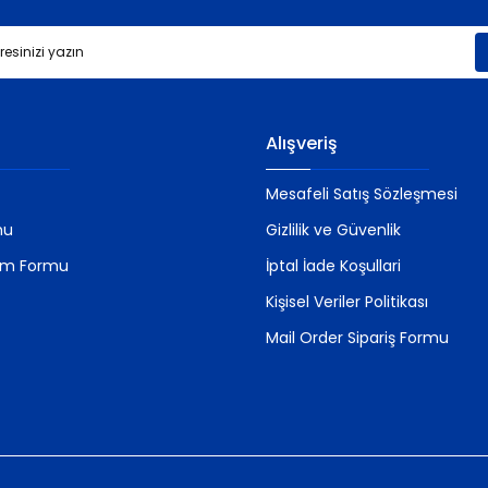
Gönder
Alışveriş
Mesafeli Satış Sözleşmesi
mu
Gizlilik ve Güvenlik
rim Formu
İptal İade Koşullari
Kişisel Veriler Politikası
Mail Order Sipariş Formu