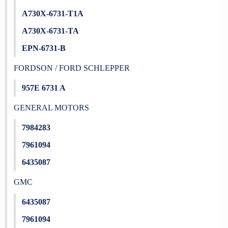
A730X-6731-T1A
A730X-6731-TA
EPN-6731-B
FORDSON / FORD SCHLEPPER
957E 6731 A
GENERAL MOTORS
7984283
7961094
6435087
GMC
6435087
7961094