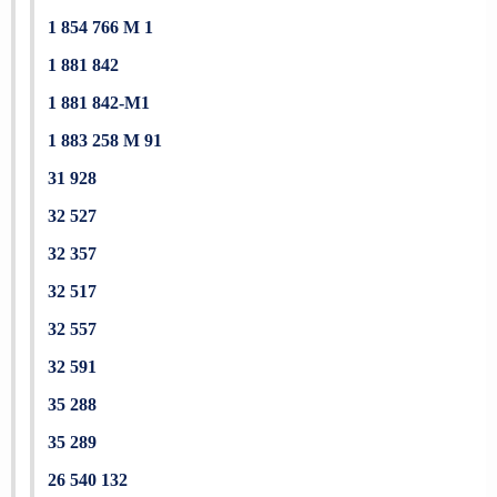
1 854 766 M 1
1 881 842
1 881 842-M1
1 883 258 M 91
31 928
32 527
32 357
32 517
32 557
32 591
35 288
35 289
26 540 132