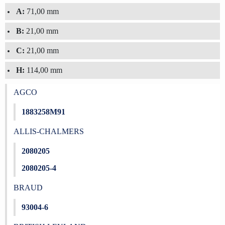
A:
71,00 mm
B:
21,00 mm
C:
21,00 mm
H:
114,00 mm
AGCO
1883258M91
ALLIS-CHALMERS
2080205
2080205-4
BRAUD
93004-6