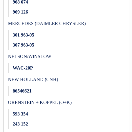
968 674
969 126
MERCEDES (DAIMLER CHRYSLER)
301 963-05
307 963-05
NELSON/WINSLOW
WAC-20P
NEW HOLLAND (CNH)
86546621
ORENSTEIN + KOPPEL (O+K)
593 354
243 152