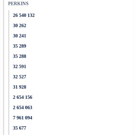
PERKINS
26 540 132
30 262
30 241
35 289
35 288
32 591
32 527
31 928
2 654 156
2 654 063
7 961 094
35 677