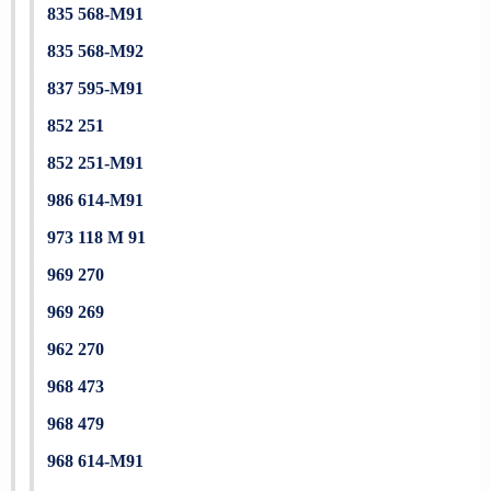
835 568-M91
835 568-M92
837 595-M91
852 251
852 251-M91
986 614-M91
973 118 M 91
969 270
969 269
962 270
968 473
968 479
968 614-M91