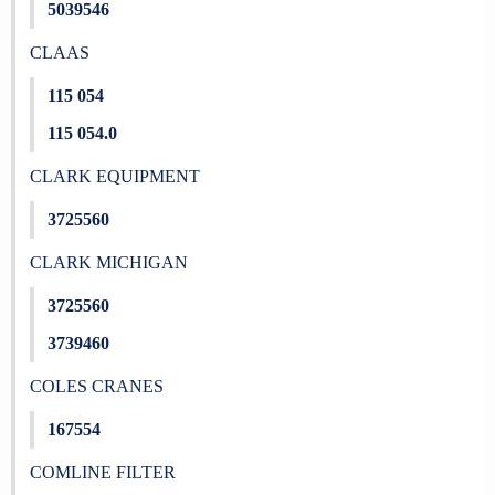
5039546
CLAAS
115 054
115 054.0
CLARK EQUIPMENT
3725560
CLARK MICHIGAN
3725560
3739460
COLES CRANES
167554
COMLINE FILTER