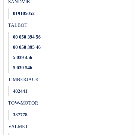
SANDVIK
019105052
TALBOT
00 050 394 56
00 050 395 46
5 039 456
5 039 546
TIMBERJACK
402441
TOW-MOTOR
337778
VALMET