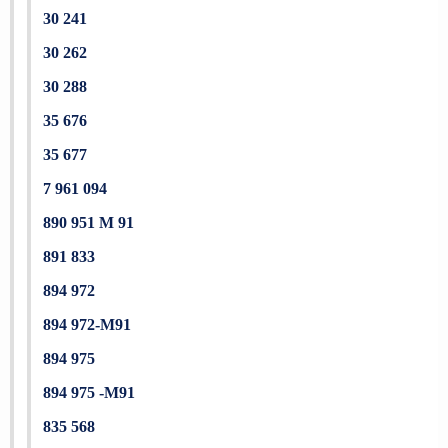
30 241
30 262
30 288
35 676
35 677
7 961 094
890 951 M 91
891 833
894 972
894 972-M91
894 975
894 975 -M91
835 568