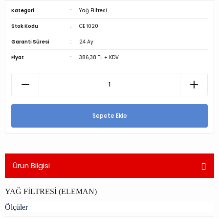
Kategori
Yağ Filtresi
Stok Kodu
CE 1020
Garanti Süresi
24 Ay
Fiyat
386,38 TL + KDV
Sepete Ekle
Ürün Bilgisi
YAĞ FİLTRESİ (ELEMAN)
Ölçüler