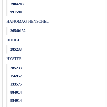
7984283
991590
HANOMAG-HENSCHEL
26540132
HOUGH
285233
HYSTER
285233
156952
133575
884014
984014