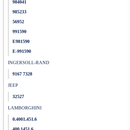
984041
985233
56952
991590
E981590
E-991590
INGERSOLL-RAND
9167 7328
JEEP
32527
LAMBORGHINI
0.4001.451.6
400.1451.6