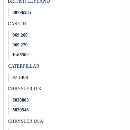
BRITISH LEYLAND
30796305
CASE IH
969 269
969 270
E-65502
CATERPILLAR
97-1408
CHRYSLER U.K.
5038883
5039546
CHRYSLER USA