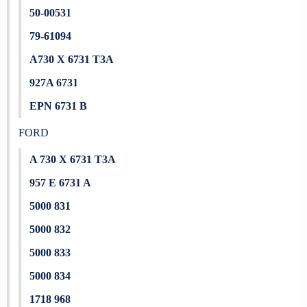
50-00531
79-61094
A730 X 6731 T3A
927A 6731
EPN 6731 B
FORD
A 730 X 6731 T3A
957 E 6731 A
5000 831
5000 832
5000 833
5000 834
1718 968