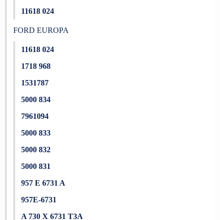
11618 024
FORD EUROPA
11618 024
1718 968
1531787
5000 834
7961094
5000 833
5000 832
5000 831
957 E 6731 A
957E-6731
A 730 X 6731 T3A