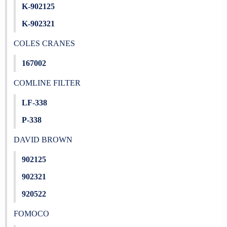
K-902125
K-902321
COLES CRANES
167002
COMLINE FILTER
LF-338
P-338
DAVID BROWN
902125
902321
920522
FOMOCO