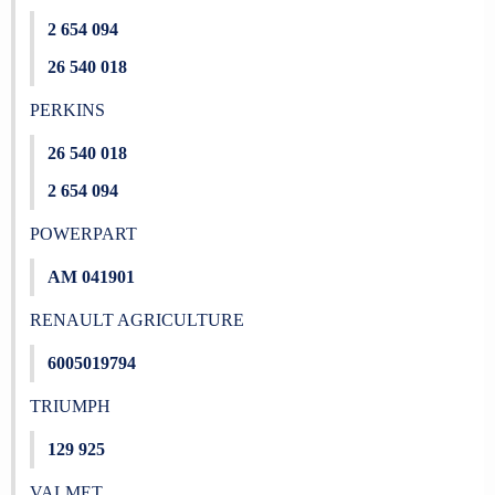
2 654 094
26 540 018
PERKINS
26 540 018
2 654 094
POWERPART
AM 041901
RENAULT AGRICULTURE
6005019794
TRIUMPH
129 925
VALMET