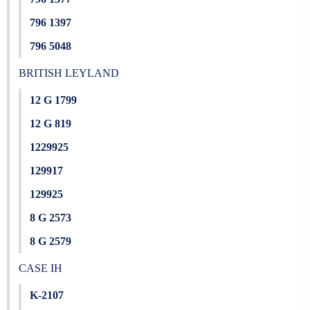
796 1397
796 5048
BRITISH LEYLAND
12 G 1799
12 G 819
1229925
129917
129925
8 G 2573
8 G 2579
CASE IH
K-2107