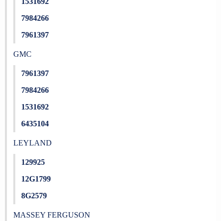
1531692
7984266
7961397
GMC
7961397
7984266
1531692
6435104
LEYLAND
129925
12G1799
8G2579
MASSEY FERGUSON