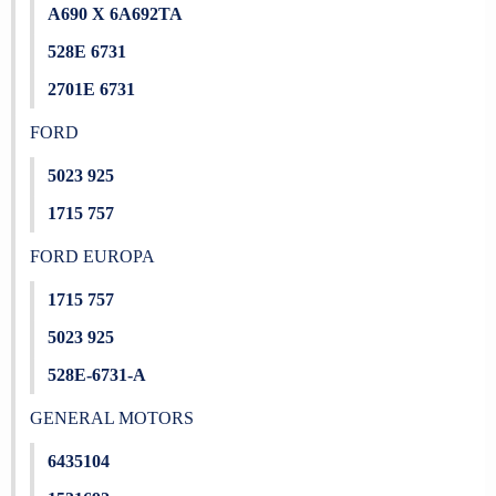
A690 X 6A692TA
528E 6731
2701E 6731
FORD
5023 925
1715 757
FORD EUROPA
1715 757
5023 925
528E-6731-A
GENERAL MOTORS
6435104