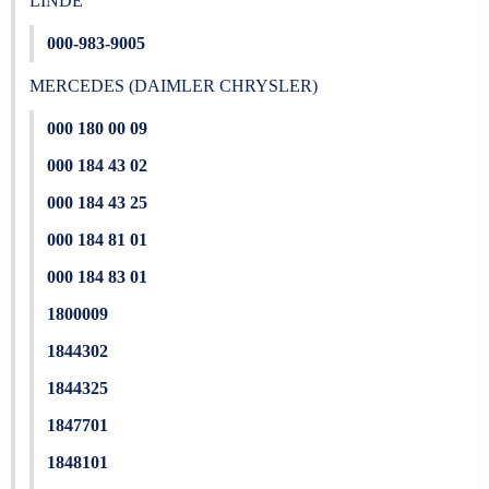
LINDE
000-983-9005
MERCEDES (DAIMLER CHRYSLER)
000 180 00 09
000 184 43 02
000 184 43 25
000 184 81 01
000 184 83 01
1800009
1844302
1844325
1847701
1848101