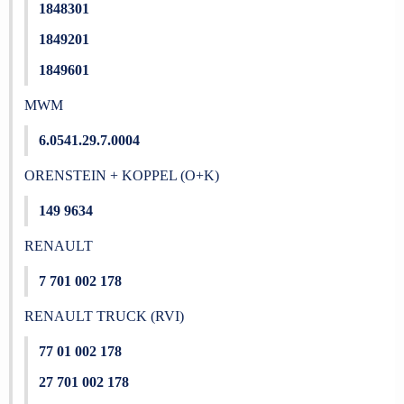
1848301
1849201
1849601
MWM
6.0541.29.7.0004
ORENSTEIN + KOPPEL (O+K)
149 9634
RENAULT
7 701 002 178
RENAULT TRUCK (RVI)
77 01 002 178
27 701 002 178