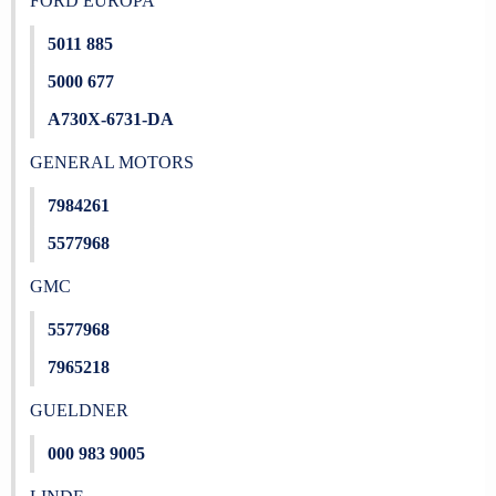
FORD EUROPA
5011 885
5000 677
A730X-6731-DA
GENERAL MOTORS
7984261
5577968
GMC
5577968
7965218
GUELDNER
000 983 9005