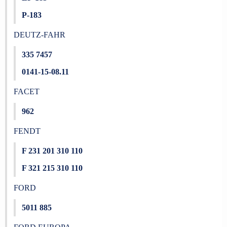
P-183
DEUTZ-FAHR
335 7457
0141-15-08.11
FACET
962
FENDT
F 231 201 310 110
F 321 215 310 110
FORD
5011 885