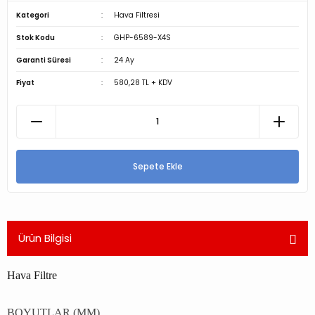
Kategori
Hava Filtresi
Stok Kodu
GHP-6589-X4S
Garanti Süresi
24 Ay
Fiyat
580,28 TL + KDV
Sepete Ekle
Ürün Bilgisi
Hava Filtre
BOYUTLAR (MM)