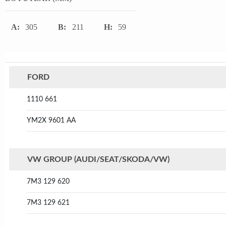
A:
305
B:
211
H:
59
FORD
1110 661
YM2X 9601 AA
VW GROUP (AUDI/SEAT/SKODA/VW)
7M3 129 620
7M3 129 621