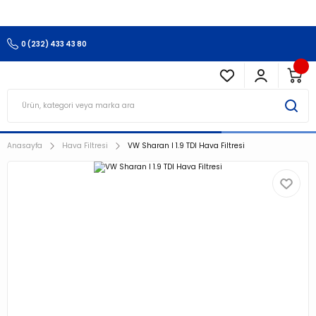
3.500 TL Ve Üzeri Alışverişlerinizde Kargo Ücretsiz !!!!!
0 (232) 433 43 80
Anasayfa
Hava Filtresi
VW Sharan I 1.9 TDI Hava Filtresi