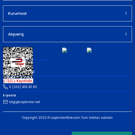
Kurumsal
Gönder
Alışveriş
Müşteri İletişim
Whatsapp
(535) 503 43 80
Telefon
0 (232) 433 43 80
E-posta
bilgi@capkinlar.net
Copyright 2022 © capkinlarfiltre.com Tüm hakları saklıdır.