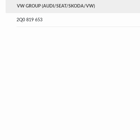
VW GROUP (AUDI/SEAT/SKODA/VW)
2Q0 819 653