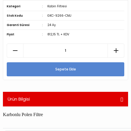
Kategori
Kabin Filtresi
Stok Kodu
GKC-9266-CMJ
Garanti Süresi
24 Ay
Fiyat
812,15 TL + KDV
Sepete Ekle
Ürün Bilgisi
Karbonlu Polen Filtre