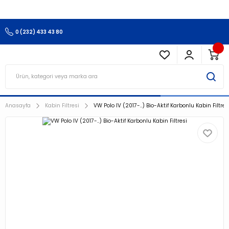
3.500 TL Ve Üzeri Alışverişlerinizde Kargo Ücretsiz !!!!!
0 (232) 433 43 80
Anasayfa
Kabin Filtresi
VW Polo IV (2017-..) Bio-Aktif Karbonlu Kabin Filtres