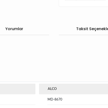
Yorumlar
Taksit Seçenekle
ALCO
MD-8670