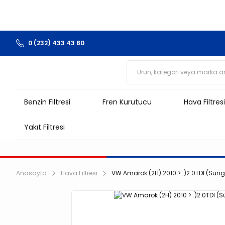
0 (232) 433 43 80
Benzin Filtresi
Fren Kurutucu
Hava Filtresi
Yakıt Filtresi
Anasayfa
Hava Filtresi
VW Amarok (2H) 2010 >…)2.0TDI (Sünger