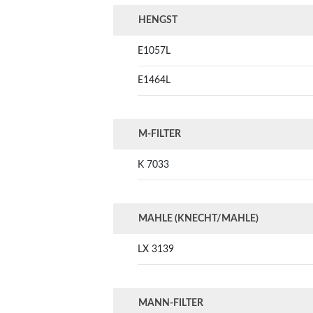
HENGST
E1057L
E1464L
M-FILTER
K 7033
MAHLE (KNECHT/MAHLE)
LX 3139
MANN-FILTER