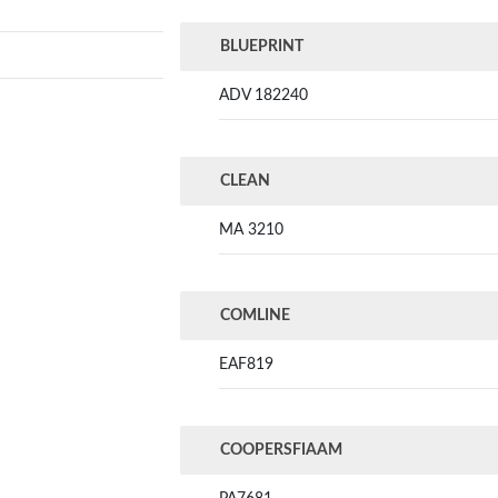
BLUEPRINT
ADV 182240
CLEAN
MA 3210
COMLINE
EAF819
COOPERSFIAAM