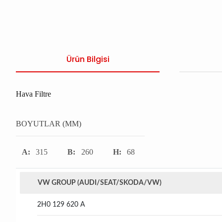
Ürün Bilgisi
Hava Filtre
BOYUTLAR (MM)
A:
315
B:
260
H:
68
VW GROUP (AUDI/SEAT/SKODA/VW)
2H0 129 620 A