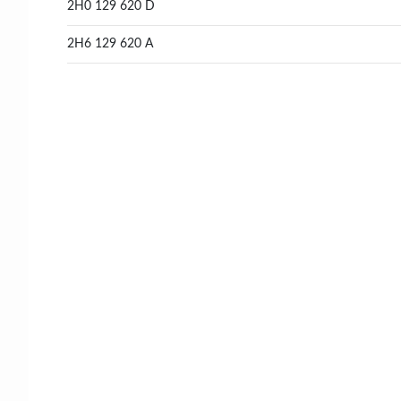
2H0 129 620 D
2H6 129 620 A