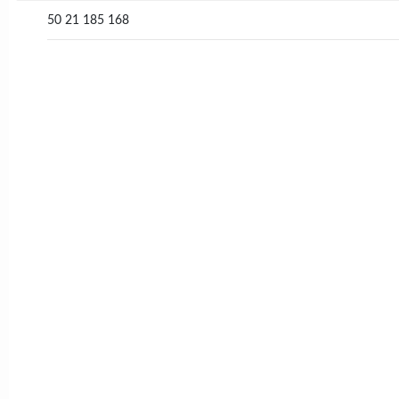
50 21 185 168