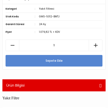
Kategori
Yakıt Filtresi
Stok Kodu
GMS-5012-BMTJ
Garanti Süresi
24 Ay
Fiyat
1.079,82 TL + KDV
Sepete Ekle
Ürün Bilgisi
Yakıt Filtre