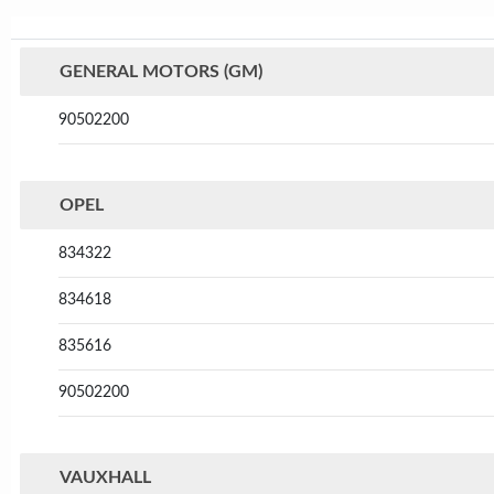
GENERAL MOTORS (GM)
90502200
OPEL
834322
834618
835616
90502200
VAUXHALL