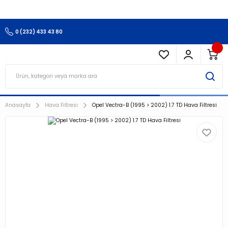
3.500 TL Ve Üzeri Alışverişlerinizde Kargo Ücretsiz !!!!!
0 (232) 433 43 80
Anasayfa
Hava Filtresi
Opel Vectra-B (1995 > 2002) 1.7 TD Hava Filtresi