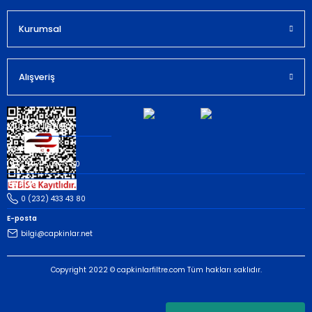
Kurumsal
Gönder
Alışveriş
Müşteri İletişim
Whatsapp
(535) 503 43 80
Telefon
0 (232) 433 43 80
E-posta
bilgi@capkinlar.net
Copyright 2022 © capkinlarfiltre.com Tüm hakları saklıdır.