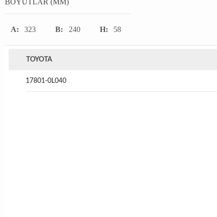
BOYUTLAR (MM)
A:
323
B:
240
H:
58
TOYOTA
17801-0L040