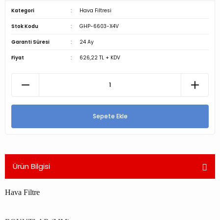
Kategori
Hava Filtresi
Stok Kodu
GHP-6603-X4V
Garanti Süresi
24 Ay
Fiyat
626,22 TL + KDV
Sepete Ekle
Ürün Bilgisi
Hava Filtre