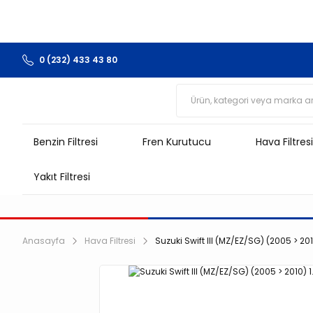
0 (232) 433 43 80
Benzin Filtresi
Fren Kurutucu
Hava Filtresi
Yakıt Filtresi
Anasayfa
Hava Filtresi
Suzuki Swift III (MZ/EZ/SG) (2005 > 2010)