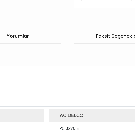
Yorumlar
Taksit Seçenekle
AC DELCO
PC 3270 E