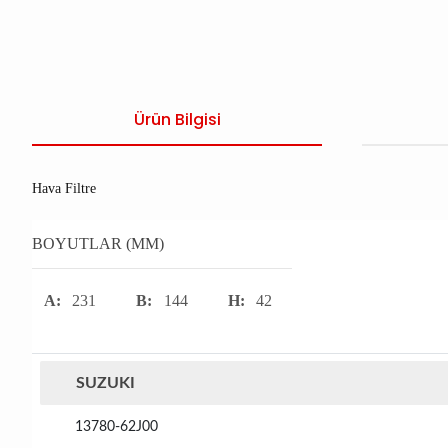
Ürün Bilgisi
Hava Filtre
BOYUTLAR (MM)
A:
231
B:
144
H:
42
SUZUKI
13780-62J00