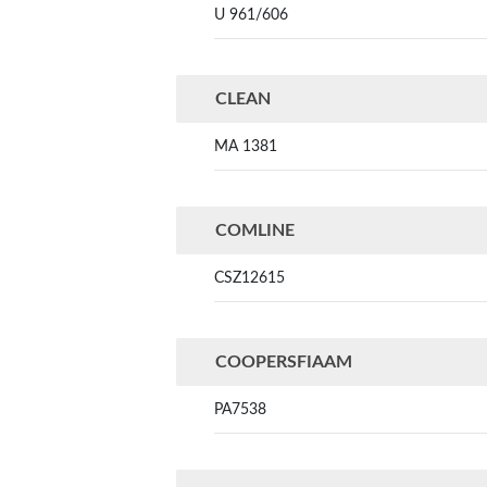
U 961/606
CLEAN
MA 1381
COMLINE
CSZ12615
COOPERSFIAAM
PA7538