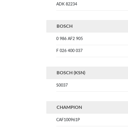
ADK 82234
BOSCH
0 986 AF2 905
F 026 400 037
BOSCH (KSN)
S0037
CHAMPION
CAF100961P