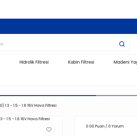
3.500 TL Ve Üzeri Alışverişlerinizde Kargo Ücretsiz !!!!!
Hidrolik Filtresi
Kabin Filtresi
Madeni Ya
 1.3 - 1.5 - 1.6 16V Hava Filtresi
0.00 Puan / 0 Yorum