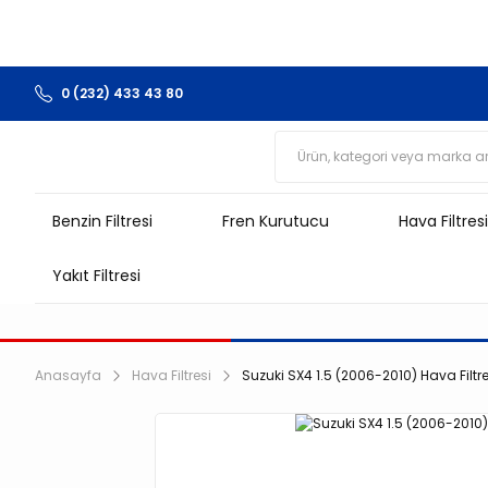
0 (232) 433 43 80
Benzin Filtresi
Fren Kurutucu
Hava Filtresi
Yakıt Filtresi
Anasayfa
Hava Filtresi
Suzuki SX4 1.5 (2006-2010) Hava Filtre