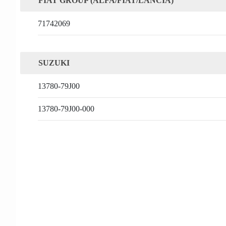
FIAT GROUP (ALFA/FIAT/LANCIA)
71742069
SUZUKI
13780-79J00
13780-79J00-000