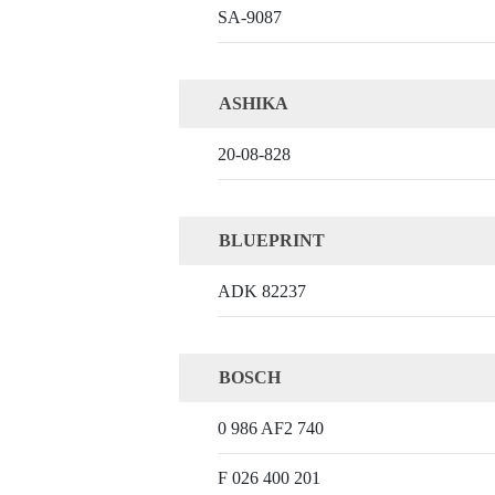
SA-9087
ASHIKA
20-08-828
BLUEPRINT
ADK 82237
BOSCH
0 986 AF2 740
F 026 400 201