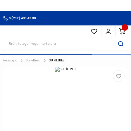
3.500 TL Ve Üzeri Alışverişlerinizde Kargo Ücretsiz !!!!!
0 (232) 433 43 80
Anasayfa
Su Filtresi
SU FİLTRESİ