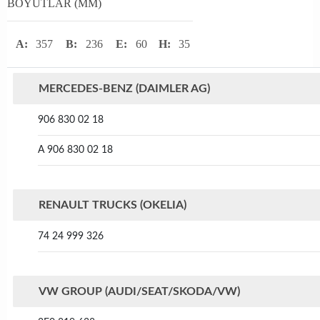
BOYUTLAR (MM)
A:
357
B:
236
E:
60
H:
35
MERCEDES-BENZ (DAIMLER AG)
906 830 02 18
A 906 830 02 18
RENAULT TRUCKS (OKELIA)
74 24 999 326
VW GROUP (AUDI/SEAT/SKODA/VW)