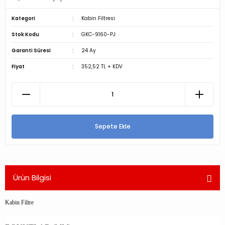
Kategori
Kabin Filtresi
Stok Kodu
GKC-9160-PJ
Garanti Süresi
24 Ay
Fiyat
352,52 TL + KDV
Sepete Ekle
Ürün Bilgisi
Kabin Filtre