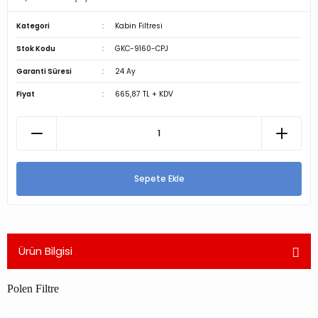
Kategori
Kabin Filtresi
Stok Kodu
GKC-9160-CPJ
Garanti Süresi
24 Ay
Fiyat
665,87 TL + KDV
Sepete Ekle
Ürün Bilgisi
Polen Filtre