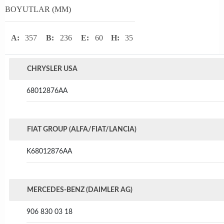
BOYUTLAR (MM)
A:
357
B:
236
E:
60
H:
35
CHRYSLER USA
68012876AA
FIAT GROUP (ALFA/FIAT/LANCIA)
K68012876AA
MERCEDES-BENZ (DAIMLER AG)
906 830 03 18