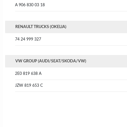
A 906 830 03 18
RENAULT TRUCKS (OKELIA)
74 24 999 327
VW GROUP (AUDI/SEAT/SKODA/VW)
2E0 819 638 A
JZW 819 653 C