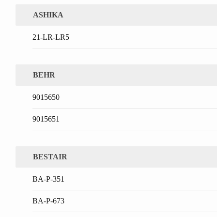
ASHIKA
21-LR-LR5
BEHR
9015650
9015651
BESTAIR
BA-P-351
BA-P-673