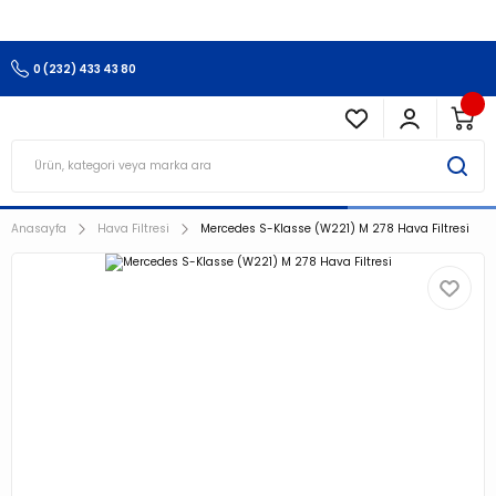
3.500 TL Ve Üzeri Alışverişlerinizde Kargo Ücretsiz !!!!!
0 (232) 433 43 80
Anasayfa
Hava Filtresi
Mercedes S-Klasse (W221) M 278 Hava Filtresi