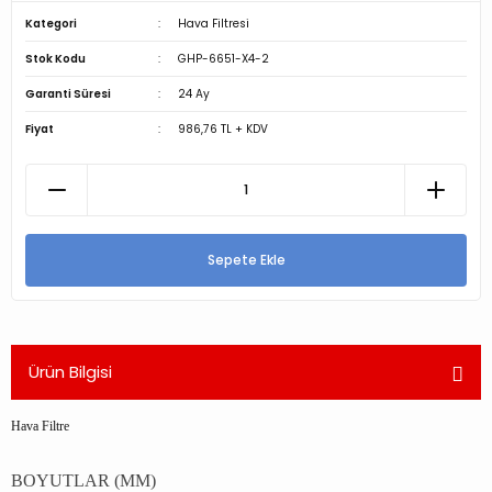
Kategori
Hava Filtresi
Stok Kodu
GHP-6651-X4-2
Garanti Süresi
24 Ay
Fiyat
986,76 TL + KDV
Sepete Ekle
Ürün Bilgisi
Hava Filtre
BOYUTLAR (MM)