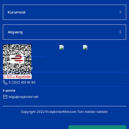
Kurumsal
Gönder
Alışveriş
Müşteri İletişim
Whatsapp
(535) 503 43 80
Telefon
0 (232) 433 43 80
E-posta
bilgi@capkinlar.net
Copyright 2022 © capkinlarfiltre.com Tüm hakları saklıdır.