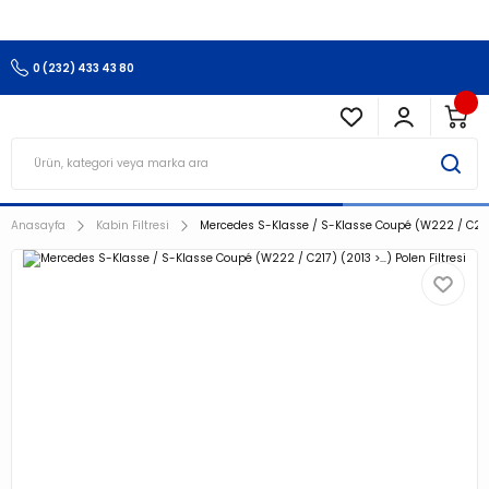
3.500 TL Ve Üzeri Alışverişlerinizde Kargo Ücretsiz !!!!!
0 (232) 433 43 80
Anasayfa
Kabin Filtresi
Mercedes S-Klasse / S-Klasse Coupé (W222 / C217) 