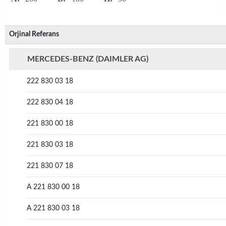
Orjinal Referans
MERCEDES-BENZ (DAIMLER AG)
222 830 03 18
222 830 04 18
221 830 00 18
221 830 03 18
221 830 07 18
A 221 830 00 18
A 221 830 03 18