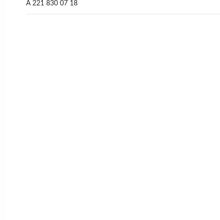
A 221 830 07 18