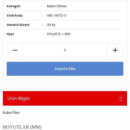
Kategori
Kabin Filtresi
Stok Kodu
GKC-9072-C
Garanti Süresi
24 Ay
Fiyat
376,08 TL + KDV
Sepete Ekle
Ürün Bilgisi
Kabin Filtre
BOYUTLAR (MM)