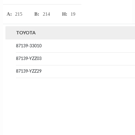
A:
215
B:
214
H:
19
TOYOTA
87139-33010
87139-YZZ03
87139-YZZ29