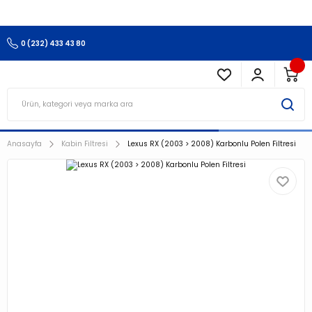
3.500 TL Ve Üzeri Alışverişlerinizde Kargo Ücretsiz !!!!!
0 (232) 433 43 80
Anasayfa
Kabin Filtresi
Lexus RX (2003 > 2008) Karbonlu Polen Filtresi