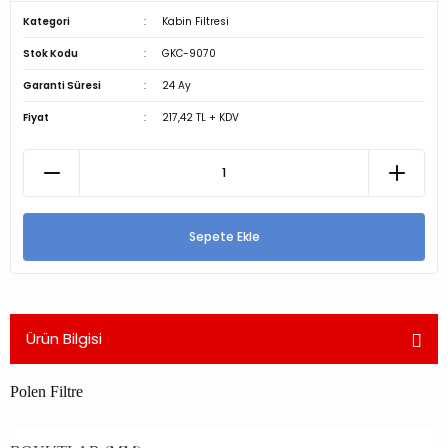
Kategori
Kabin Filtresi
Stok Kodu
GKC-9070
Garanti Süresi
24 Ay
Fiyat
217,42 TL + KDV
Sepete Ekle
Ürün Bilgisi
Polen Filtre