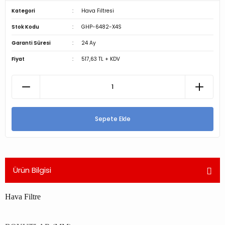
Kategori
Hava Filtresi
Stok Kodu
GHP-6482-X4S
Garanti Süresi
24 Ay
Fiyat
517,63 TL + KDV
Sepete Ekle
Ürün Bilgisi
Hava Filtre