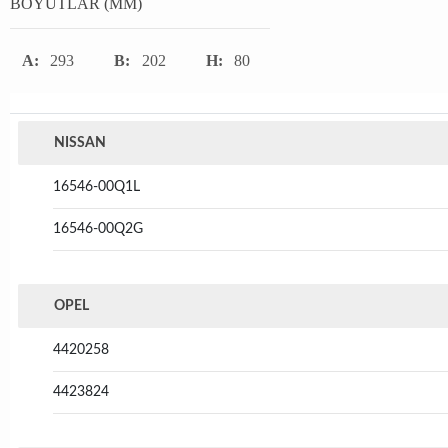
BOYUTLAR (MM)
A:
293
B:
202
H:
80
NISSAN
16546-00Q1L
16546-00Q2G
OPEL
4420258
4423824