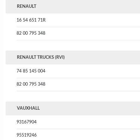
RENAULT
16 54 651 71R
82 00 795 348
RENAULT TRUCKS (RVI)
74 85 145 004
82 00 795 348
VAUXHALL
93167904
95519246