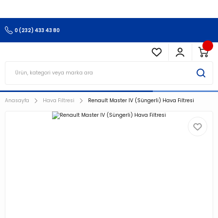
3.500 TL Ve Üzeri Alışverişlerinizde Kargo Ücretsiz !!!!!
0 (232) 433 43 80
Anasayfa
Hava Filtresi
Renault Master IV (Süngerli) Hava Filtresi