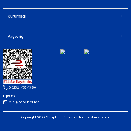
Kurumsal
Gönder
Alışveriş
Müşteri İletişim
Whatsapp
(535) 503 43 80
Telefon
0 (232) 433 43 80
E-posta
bilgi@capkinlar.net
Copyright 2022 © capkinlarfiltre.com Tüm hakları saklıdır.