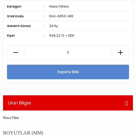
Kategori
Hava Filtresi
Stok Kodu
GHJ-6850-X4S
Garanti Süresi
24 Ay
Fiyat
699,22 TL + KDV
Sepete Ekle
Ürün Bilgisi
Hava Filtre
BOYUTLAR (MM)