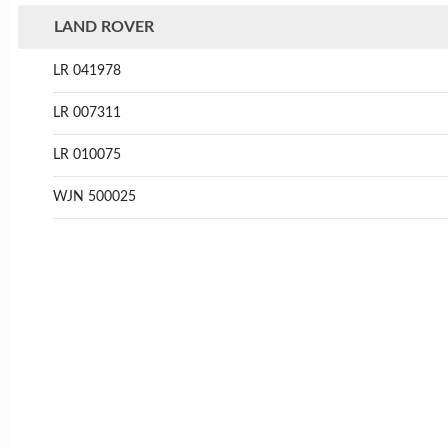
LAND ROVER
LR 041978
LR 007311
LR 010075
WJN 500025