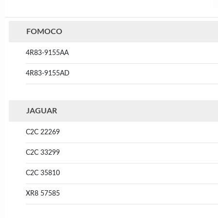
FOMOCO
4R83-9155AA
4R83-9155AD
JAGUAR
C2C 22269
C2C 33299
C2C 35810
XR8 57585