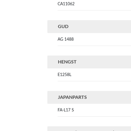
CA11062
GUD
AG 1488
HENGST
E1258L
JAPANPARTS
FA-L17 S