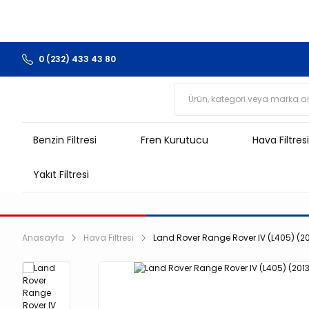
0 (232) 433 43 80
Benzin Filtresi
Fren Kurutucu
Hava Filtresi
Yakıt Filtresi
Anasayfa
Hava Filtresi
Land Rover Range Rover IV (L405) (201