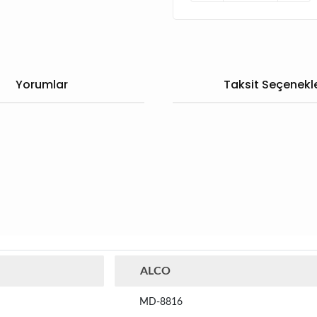
Yorumlar
Taksit Seçenekle
ALCO
MD-8816