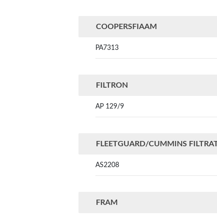
COOPERSFIAAM
PA7313
FILTRON
AP 129/9
FLEETGUARD/CUMMINS FILTRA
AS2208
FRAM