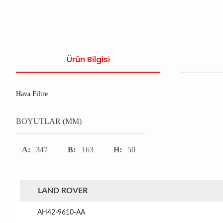
Ürün Bilgisi
Hava Filtre
BOYUTLAR (MM)
A:
347
B:
163
H:
50
LAND ROVER
AH42-9610-AA