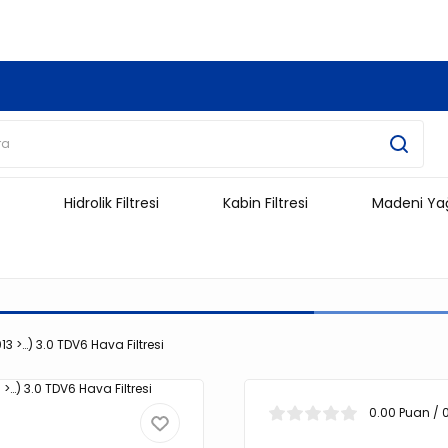
3.500 TL Ve Üzeri Alışverişlerinizde Kargo Ücretsiz !!!!!
Hidrolik Filtresi
Kabin Filtresi
Madeni Ya
3 >…) 3.0 TDV6 Hava Filtresi
0.00 Puan / 