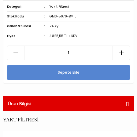
Kategori
Yakıt Filtresi
Stok Kodu
GMS-5070-BMTJ
Garanti Süresi
24 Ay
Fiyat
4.825,55 TL + KDV
Sepete Ekle
Ürün Bilgisi
YAKT FİLTRESİ