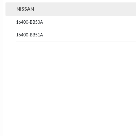
NISSAN
16400-BB50A
16400-BB51A