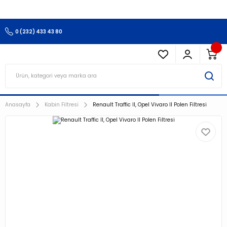
3.500 TL Ve Üzeri Alışverişlerinizde Kargo Ücretsiz !!!!!
0 (232) 433 43 80
Anasayfa
Kabin Filtresi
Renault Traffic II, Opel Vivaro II Polen Filtresi