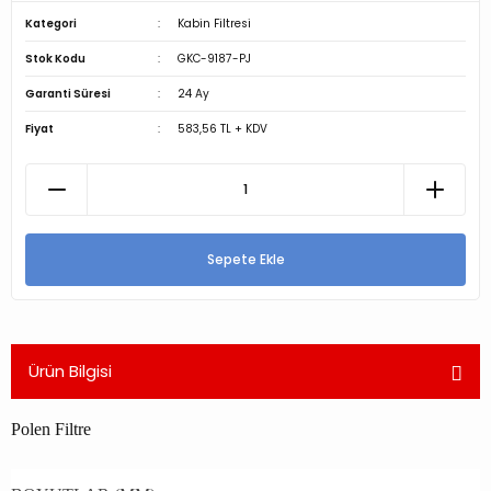
Kategori
Kabin Filtresi
Stok Kodu
GKC-9187-PJ
Garanti Süresi
24 Ay
Fiyat
583,56 TL + KDV
Sepete Ekle
Ürün Bilgisi
Polen Filtre