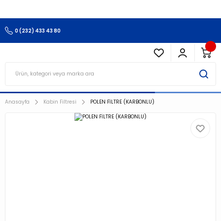
3.500 TL Ve Üzeri Alışverişlerinizde Kargo Ücretsiz !!!!!
0 (232) 433 43 80
Anasayfa
Kabin Filtresi
POLEN FİLTRE (KARBONLU)