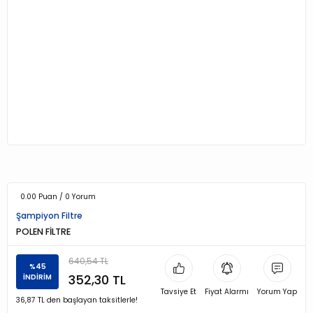
0.00 Puan / 0 Yorum
Şampiyon Filtre
POLEN FİLTRE
640,54 TL
%45
352,30 TL
İNDİRİM
Tavsiye Et
Fiyat Alarmı
Yorum Yap
36,87 TL den başlayan taksitlerle!