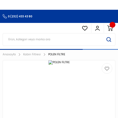
3.500 TL Ve Üzeri Alışverişlerinizde Kargo Ücretsiz !!!!!
0 (232) 433 43 80
Anasayfa
Kabin Filtresi
POLEN FİLTRE