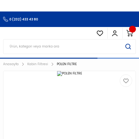
3.500 TL Ve Üzeri Alışverişlerinizde Kargo Ücretsiz !!!!!
0 (232) 433 43 80
Anasayfa
Kabin Filtresi
POLEN FİLTRE