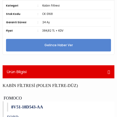
Kategori
Kabin Filtresi
Stok Kodu
CK 0168
Garanti Süresi
24 Ay
Fiyat
384,82 TL + KDV
Gelince Haber Ver
Ürün Bilgisi
KABİN FİLTRESİ (POLEN FİLTRE-DÜZ)
FOMOCO
8V51-18D543-AA