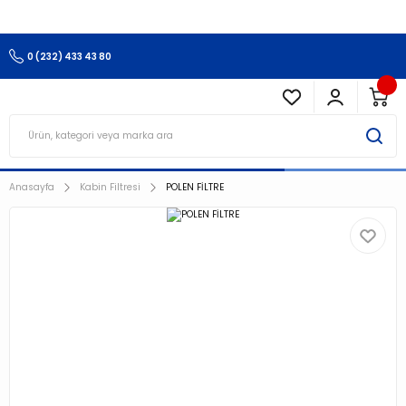
3.500 TL Ve Üzeri Alışverişlerinizde Kargo Ücretsiz !!!!!
0 (232) 433 43 80
Anasayfa
Kabin Filtresi
POLEN FİLTRE