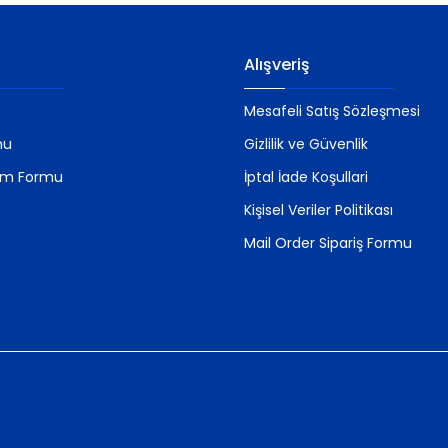
Gönder
Alışveriş
Mesafeli Satış Sözleşmesi
mu
Gizlilik ve Güvenlik
rim Formu
İptal İade Koşullari
Kişisel Veriler Politikası
Mail Order Sipariş Formu