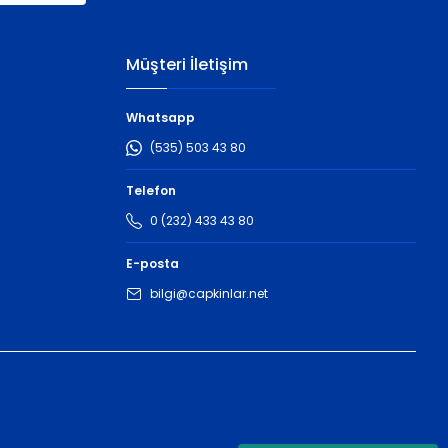
Müşteri İletişim
Whatsapp
(535) 503 43 80
Telefon
0 (232) 433 43 80
E-posta
bilgi@capkinlar.net