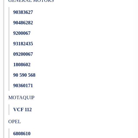
GENERAL MOTORS
90383627
90486282
9200067
93182435
09200067
1808602
90 590 568
90360171
MOTAQUIP
VCF 112
OPEL
6808610