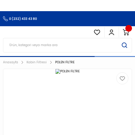
3.500 TL Ve Üzeri Alışverişlerinizde Kargo Ücretsiz !!!!!
0 (232) 433 43 80
Anasayfa
Kabin Filtresi
POLEN FİLTRE