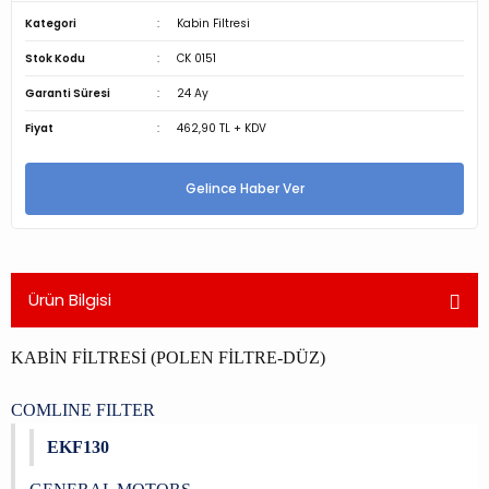
Kategori
Kabin Filtresi
Stok Kodu
CK 0151
Garanti Süresi
24 Ay
Fiyat
462,90 TL + KDV
Gelince Haber Ver
Ürün Bilgisi
KABİN FİLTRESİ (POLEN FİLTRE-DÜZ)
COMLINE FILTER
EKF130