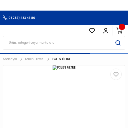
3.500 TL Ve Üzeri Alışverişlerinizde Kargo Ücretsiz !!!!!
0 (232) 433 43 80
Anasayfa
Kabin Filtresi
POLEN FİLTRE