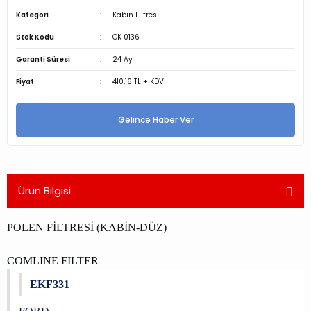
Kategori
Kabin Filtresi
Stok Kodu
CK 0136
Garanti Süresi
24 Ay
Fiyat
410,16 TL + KDV
Gelince Haber Ver
Ürün Bilgisi
POLEN FİLTRESİ (KABİN-DÜZ)
COMLINE FILTER
EKF331