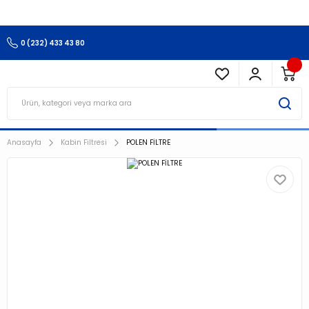
3.500 TL Ve Üzeri Alışverişlerinizde Kargo Ücretsiz !!!!!
0 (232) 433 43 80
Anasayfa
Kabin Filtresi
POLEN FİLTRE