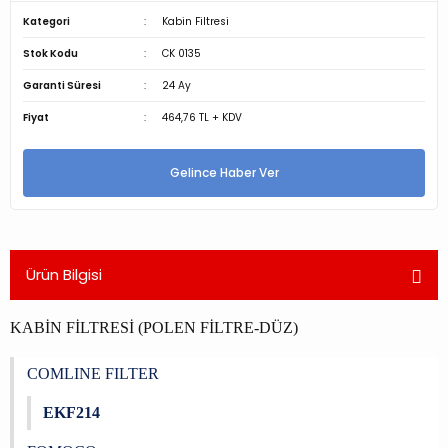
Kategori
Kabin Filtresi
Stok Kodu
CK 0135
Garanti Süresi
24 Ay
Fiyat
464,76 TL + KDV
Gelince Haber Ver
Ürün Bilgisi
KABİN FİLTRESİ (POLEN FİLTRE-DÜZ)
COMLINE FILTER
EKF214