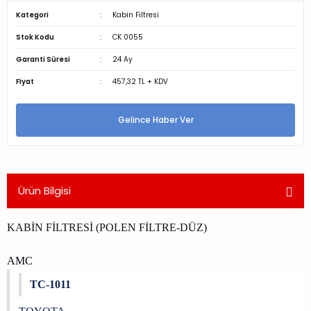
Kategori
Kabin Filtresi
Stok Kodu
CK 0055
Garanti Süresi
24 Ay
Fiyat
457,32 TL + KDV
Gelince Haber Ver
Ürün Bilgisi
KABİN FİLTRESİ (POLEN FİLTRE-DÜZ)
AMC
TC-1011