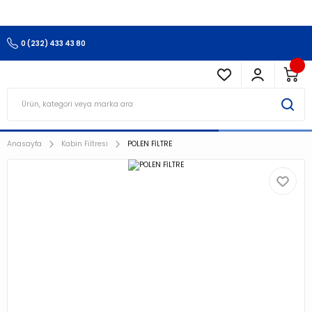
3.500 TL Ve Üzeri Alışverişlerinizde Kargo Ücretsiz !!!!!
0 (232) 433 43 80
Anasayfa
Kabin Filtresi
POLEN FİLTRE