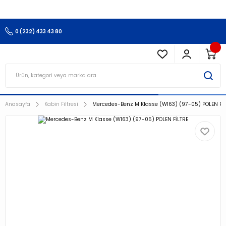
3.500 TL Ve Üzeri Alışverişlerinizde Kargo Ücretsiz !!!!!
0 (232) 433 43 80
Anasayfa
Kabin Filtresi
Mercedes-Benz M Klasse (W163) (97-05) POLEN Fİ