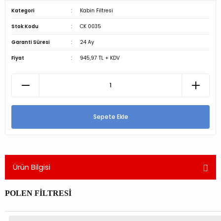
Kategori
Kabin Filtresi
Stok Kodu
CK 0035
Garanti Süresi
24 Ay
Fiyat
945,97 TL + KDV
Sepete Ekle
Ürün Bilgisi
POLEN FİLTRESİ