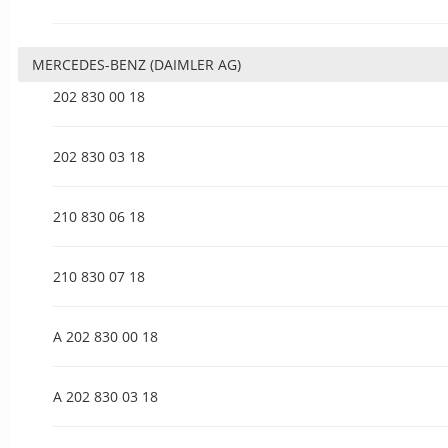
MERCEDES-BENZ (DAIMLER AG)
202 830 00 18
202 830 03 18
210 830 06 18
210 830 07 18
A 202 830 00 18
A 202 830 03 18