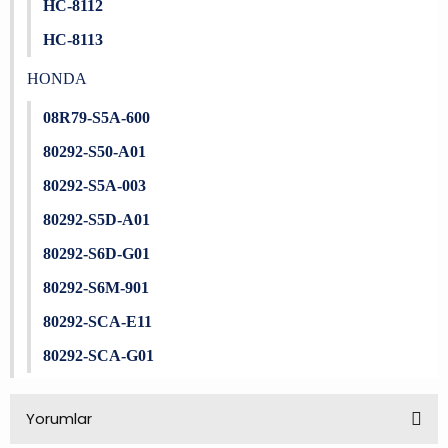
HC-8112
HC-8113
HONDA
08R79-S5A-600
80292-S50-A01
80292-S5A-003
80292-S5D-A01
80292-S6D-G01
80292-S6M-901
80292-SCA-E11
80292-SCA-G01
Yorumlar