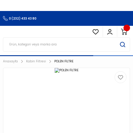
3.500 TL Ve Üzeri Alışverişlerinizde Kargo Ücretsiz !!!!!
0 (232) 433 43 80
Anasayfa
Kabin Filtresi
POLEN FİLTRE