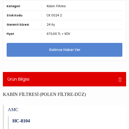
Kategori
Kabin Filtresi
Stok Kodu
CK 0024 2
Garanti Süresi
24 Ay
Fiyat
670,66 TL + KDV
Gelince Haber Ver
Ürün Bilgisi
KABİN FİLTRESİ (POLEN FİLTRE-DÜZ)
AMC
HC-8104