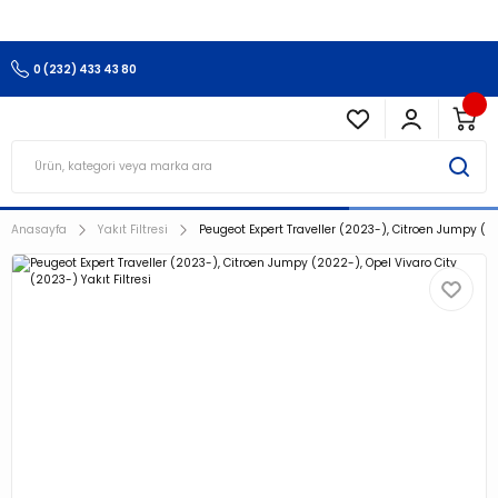
3.500 TL Ve Üzeri Alışverişlerinizde Kargo Ücretsiz !!!!!
0 (232) 433 43 80
Anasayfa
Yakıt Filtresi
Peugeot Expert Traveller (2023-), Citroen Jumpy (202