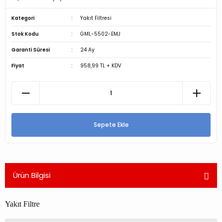
Kategori
Yakıt Filtresi
Stok Kodu
GML-5502-EMJ
Garanti Süresi
24 Ay
Fiyat
958,99 TL + KDV
Sepete Ekle
Ürün Bilgisi
Yakıt Filtre