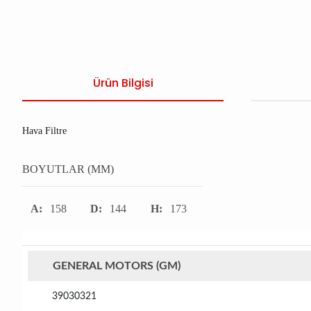
Ürün Bilgisi
Hava Filtre
BOYUTLAR (MM)
A:
158
D:
144
H:
173
GENERAL MOTORS (GM)
39030321