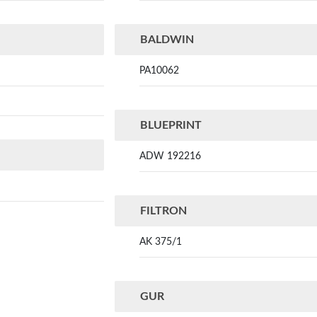
BALDWIN
PA10062
BLUEPRINT
ADW 192216
FILTRON
AK 375/1
GUR