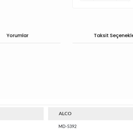
Yorumlar
Taksit Seçenekle
ALCO
MD-5392