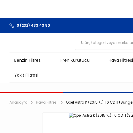
0 (232) 433 43 80
Benzin Filtresi
Fren Kurutucu
Hava Filtresi
Yakıt Filtresi
Anasayfa
Hava Filtresi
Opel Astra K (2015 >…) 1.6 CDTI (Süngerl