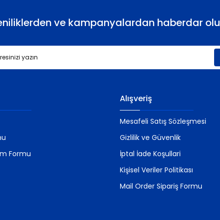
eniliklerden ve kampanyalardan haberdar olu
Gönder
Alışveriş
Mesafeli Satış Sözleşmesi
mu
Gizlilik ve Güvenlik
rim Formu
İptal İade Koşullari
Kişisel Veriler Politikası
Mail Order Sipariş Formu