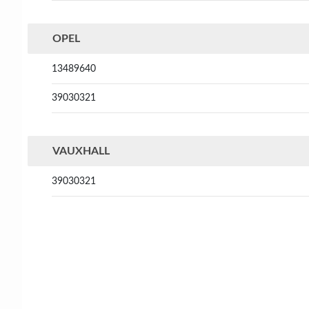
OPEL
13489640
39030321
VAUXHALL
39030321