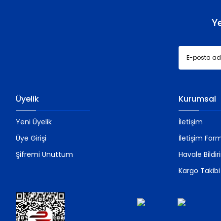
Bu ürüne benzer farklı alternatifler olmalı.
Y
Üyelik
Kurumsal
Yeni Üyelik
İletişim
Üye Girişi
İletişim For
Şifremi Unuttum
Havale Bildi
Kargo Takibi