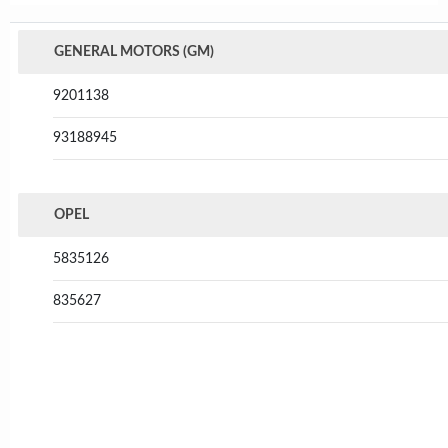
GENERAL MOTORS (GM)
9201138
93188945
OPEL
5835126
835627