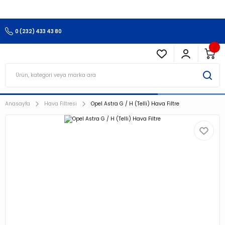
3.500 TL Ve Üzeri Alışverişlerinizde Kargo Ücretsiz !!!!!
0 (232) 433 43 80
Anasayfa
Hava Filtresi
Opel Astra G / H (Telli) Hava Filtre