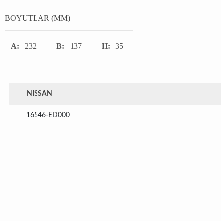
BOYUTLAR (MM)
A:
232
B:
137
H:
35
NISSAN
16546-ED000